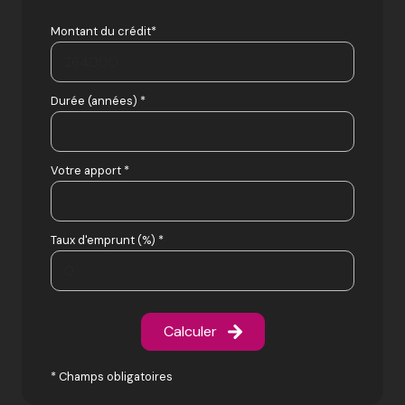
Montant du crédit*
Durée (années) *
Votre apport *
Taux d'emprunt (%) *
Calculer
* Champs obligatoires