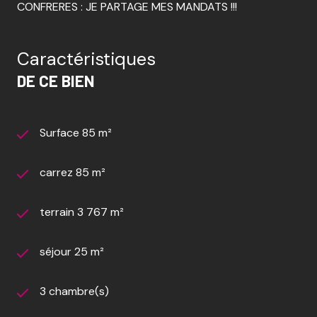
CONFRERES : JE PARTAGE MES MANDATS !!!
Caractéristiques
DE CE BIEN
Surface 85 m²
carrez 85 m²
terrain 3 767 m²
séjour 25 m²
3 chambre(s)