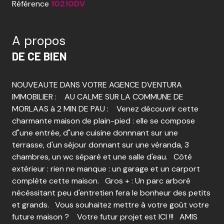
Référence
10210DV
A propos
DE CE BIEN
NOUVEAUTE DANS VOTRE AGENCE DVENTURA
IMMOBILIER : AU CALME SUR LA COMMUNE DE
MORLAAS à 2 MIN DE PAU : Venez découvrir cette
charmante maison de plain-pied : elle se compose
d"une entrée, d"une cuisine donnnant sur une
terrasse, d'un séjour donnant sur une véranda, 3
chambres, un wc séparé et une salle d'eau. Côté
extérieur : rien ne manque : un garage et un carport
complète cette maison. Gros + : Un parc arboré
nécéssitant peu d'entretien fera le bonheur des petits
et grands. Vous souhaitez mettre à votre goût votre
future maison ? Votre futur projet est ICI !!! AMIS