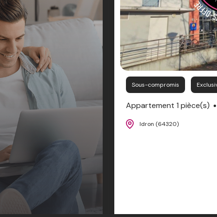
Sous-compromis
Exclusi
Appartement 1 pièce(s)
Idron (64320)