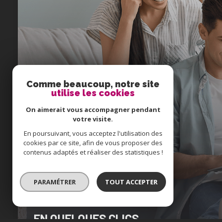
Comme beaucoup, notre site
utilise les cookies
On aimerait vous accompagner pendant
votre visite.
En poursuivant, vous acceptez l'utilisation des
cookies par ce site, afin de vous proposer des
contenus adaptés et réaliser des statistiques !
PARAMÉTRER
TOUT ACCEPTER
Créer votre alerte
EN QUELQUES CLICS