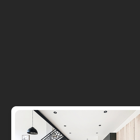
CONTACTEZ-
NOUS
REJOIGNEZ-
NOUS