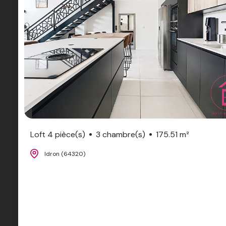
Loft 4 pièce(s)
3 chambre(s)
175.51 m²
Idron (64320)