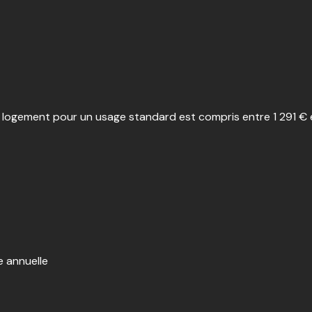
logement pour un usage standard est compris entre 1 291 € et
e annuelle