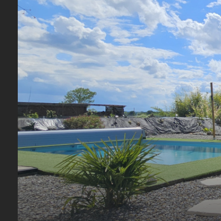
CONTACTEZ-
NOUS
REJOIGNEZ-
NOUS