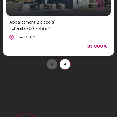
Appartement 2 pièce(s)
1 chambre(s)
48 m²
Lons (64140)
135 000 €