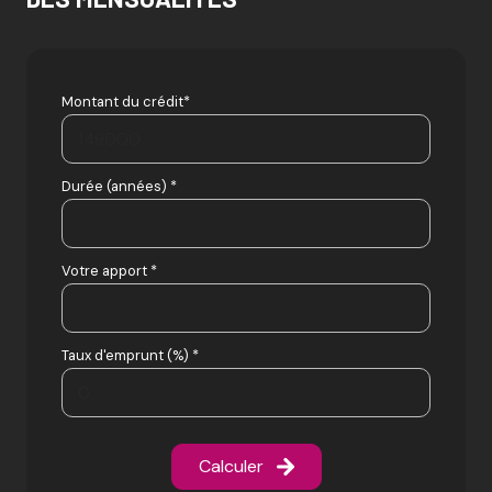
Montant du crédit*
Durée (années) *
Votre apport *
Taux d'emprunt (%) *
Calculer