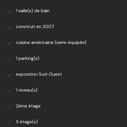
1 salle(s) de bain
construit en 2007
cuisine américaine (semi-équipée)
1 parking(s)
exposition Sud-Ouest
1 niveau(x)
2ème étage
5 étage(s)