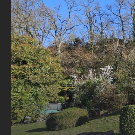
CONTACTEZ-
NOUS
REJOIGNEZ-
NOUS