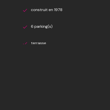
construit en 1978
6 parking(s)
terrasse