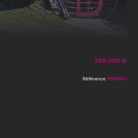
299 000 €
Référence
10193DV