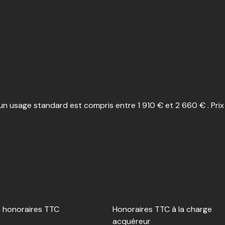
n usage standard est compris entre 1 910 € et 2 660 € . Prix
e honoraires TTC
Honoraires TTC à la charge
acquéreur