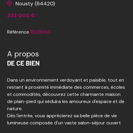
Nousty (64420)
233 000 €
Référence
10232SC
A propos
DE CE BIEN
Dans un environnement verdoyant et paisible, tout en
restant à proximité immédiate des commerces, écoles
et commodités, découvrez cette charmante maison
de plain-pied qui séduira les amoureux d'espace et de
nature.
Dès l'entrée, vous apprécierez sa belle pièce de vie
lumineuse composée d'un vaste salon-séjour ouvert
sur une cuisine conviviale, idéale pour partager de