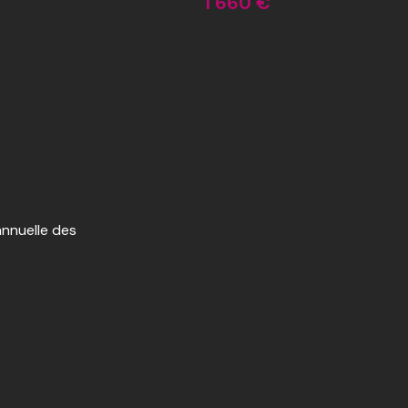
1 660 €
nnuelle des