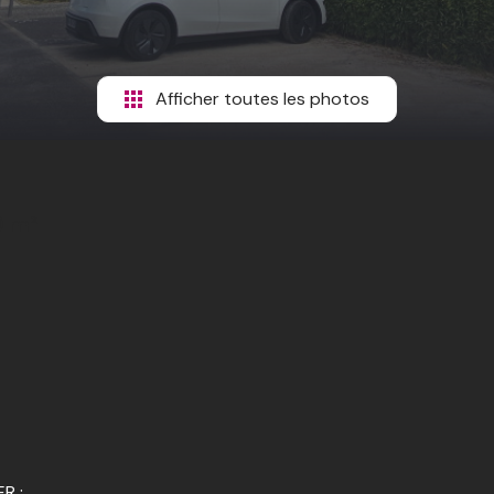
Afficher toutes les photos
0 m²
R :