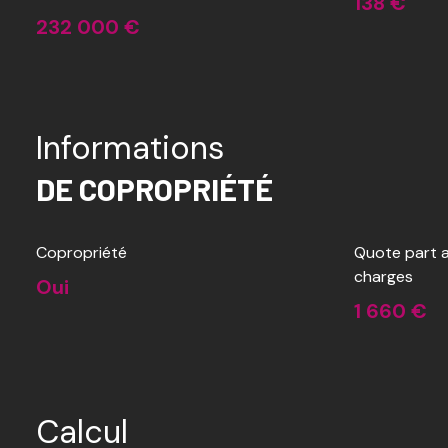
138 €
232 000 €
Informations
DE COPROPRIÉTÉ
Copropriété
Quote part a
charges
Oui
1 660 €
Calcul