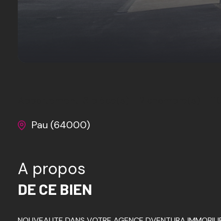
Appartement
3 pièce(s)
2 chambre(s)
11
Pau (64000)
A propos
DE CE BIEN
NOUVEAUTE DANS VOTRE AGENCE DVENTURA IMMOBILIE