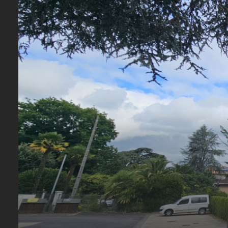
CONTACTEZ-
NOUS
REJOIGNEZ-
NOUS