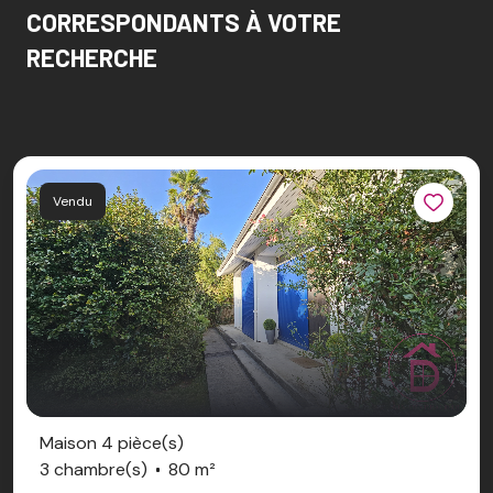
CORRESPONDANTS À VOTRE
RECHERCHE
Vendu
Maison 4 pièce(s)
3 chambre(s)
80 m²