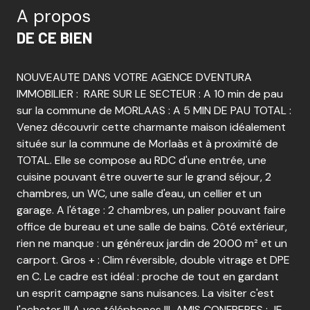
A propos
DE CE BIEN
NOUVEAUTE DANS VOTRE AGENCE DVENTURA
IMMOBILIER : RARE SUR LE SECTEUR : A 10 min de pau
sur la commune de MORLAAS : A 5 MIN DE PAU TOTAL :
Venez découvrir cette charmante maison idéalement
située sur la commune de Morlaàs et à proximité de
TOTAL. Elle se compose au RDC d'une entrée, une
cuisine pouvant être ouverte sur le grand séjour, 2
chambres, un WC, une salle d'eau, un cellier et un
garage. A l'étage : 2 chambres, un palier pouvant faire
office de bureau et une salle de bains. Côté extérieur,
rien ne manque : un généreux jardin de 2000 m² et un
carport. Gros + : Clim réversible, double vitrage et DPE
en C. Le cadre est idéal : proche de tout en gardant
un esprit campagne sans nuisances. La visiter c'est
l'acheter !!! A vos téléphones !!! AMIS CONFRERES : JE