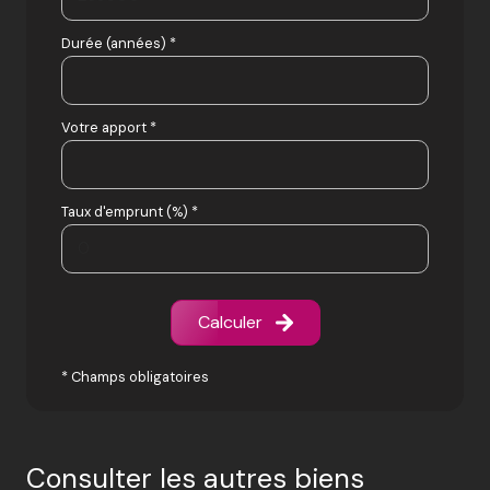
Durée (années) *
Votre apport *
Taux d'emprunt (%) *
Calculer
* Champs obligatoires
Consulter les autres biens