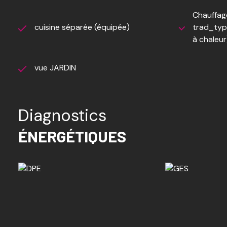
Chauffage
cuisine séparée (équipée)
trad_typ
à chaleur
vue JARDIN
Diagnostics
ÉNERGÉTIQUES