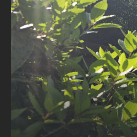
CONTACTEZ-
NOUS
REJOIGNEZ-
NOUS