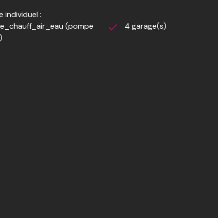
 individuel :
e_chauff_air_eau (pompe
4 garage(s)
)