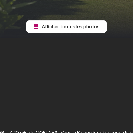
Afficher toutes les photos
 A 10 min de MORLAAS : Venez découvrir notre coup de c