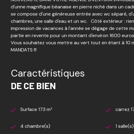
d'unne magnifique béanaise en pierre niché dans un cadr
se compose d'une généreuse entrée avec wc séparé, d'un 
chambres, une salle d'eau et un wc. Côté extérieur : ri
impression de vacances à l'année se dégage de cette m
partie en revente pour un montant d'environ 1600 euros
Vous souhaitez vous mettre au vert tout en étant à 10 
MANDATS !!!
Caractéristiques
DE CE BIEN
Surface 173 m²
carrez 1
4 chambre(s)
1 salle(s