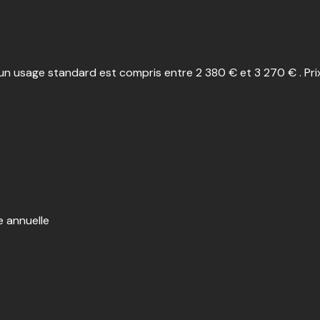
n usage standard est compris entre 2 380 € et 3 270 € . Pri
e annuelle