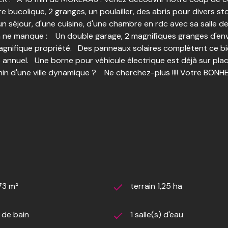
e bucolique, 2 granges, un poulailler, des abris pour divers
séjour, d'une cuisine, d'une chambre en rdc avec sa salle de
en ne manque : Un double garage, 2 magnifiques granges d'en
agnifique propriété. Des panneaux solaires complètent ce b
 annuel. Une borne pour véhicule électrique est déjà sur pla
min d'une ville dynamique ? Ne cherchez-plus !!!! Votre BON
73 m²
terrain 1,25 ha
) de bain
1 salle(s) d'eau