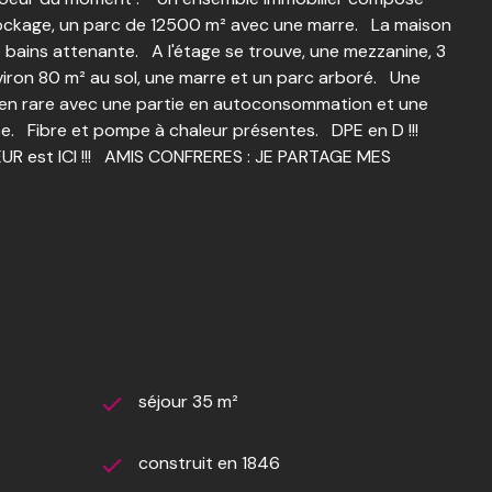
 stockage, un parc de 12500 m² avec une marre. La maison
 bains attenante. A l'étage se trouve, une mezzanine, 3
viron 80 m² au sol, une marre et un parc arboré. Une
ien rare avec une partie en autoconsommation et une
ce. Fibre et pompe à chaleur présentes. DPE en D !!!
HEUR est ICI !!! AMIS CONFRERES : JE PARTAGE MES
séjour 35 m²
construit en 1846