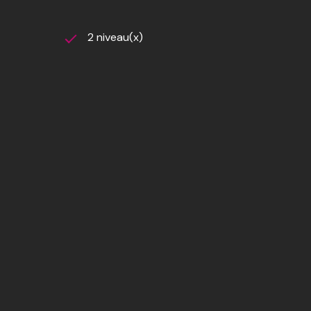
2 niveau(x)