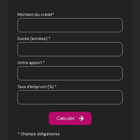
Montant du crédit*
Durée (années) *
Votre apport *
Taux d'emprunt (%) *
Calculer
* Champs obligatoires