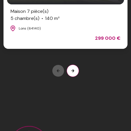
Maison 7 pièce(s)
5 chambre(s)
140 m²
Lons (64140)
299 000 €