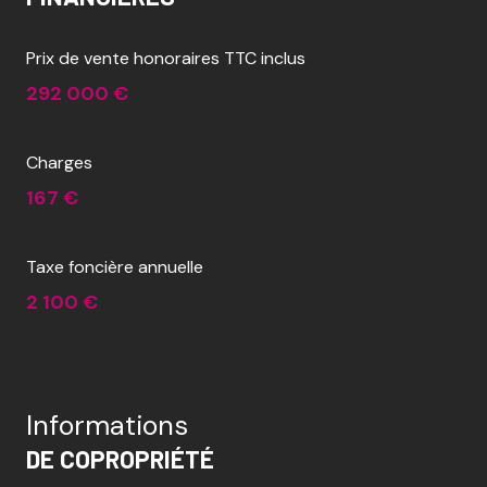
visiophone
Prix de vente honoraires TTC inclus
292 000 €
interphone
Charges
167 €
Taxe foncière annuelle
2 100 €
Informations
DE COPROPRIÉTÉ